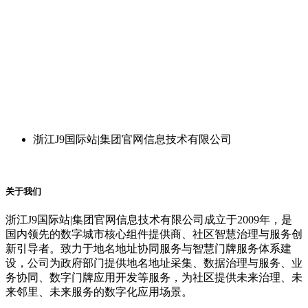
浙江J9国际站|集团官网信息技术有限公司
关于我们
浙江J9国际站|集团官网信息技术有限公司成立于2009年，是
国内领先的数字城市核心组件提供商、社区智慧治理与服务创
新引导者。致力于地名地址协同服务与智慧门牌服务体系建
设，公司为政府部门提供地名地址采集、数据治理与服务、业
务协同、数字门牌应用开发等服务，为社区提供未来治理、未
来邻里、未来服务的数字化应用场景。