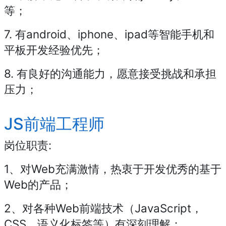
等；
7. 有android、iphone、ipad等智能手机和
平板开发经验优先；
8. 有良好的沟通能力，愿意接受挑战和承担
压力；
JS前端工程师
岗位职责:
1、对Web充满激情，热衷于开发优秀的基于
Web的产品；
2、对各种Web前端技术（JavaScript，
CSS，语义化标签等）有深刻理解；