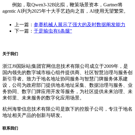
例如，取Qwen3-32B比拟，鞭策场景资本，Gartner将
agentic AI列为2025年十大手艺趋向之首，AI使用无望繁荣。
上一篇：
参赛机械人展示了强大的及时数据阐发能力
下一篇：
于是输虫有6条腿”
关于我们
浙江J9国际站|集团官网信息技术有限公司成立于2009年，是
国内领先的数字城市核心组件提供商、社区智慧治理与服务创
新引导者。致力于地名地址协同服务与智慧门牌服务体系建
设，公司为政府部门提供地名地址采集、数据治理与服务、业
务协同、数字门牌应用开发等服务，为社区提供未来治理、未
来邻里、未来服务的数字化应用场景。
杭州海挚信息技术有限公司是旗下的控股子公司，专注于地名
地址相关产品的创新与研发。
联系我们