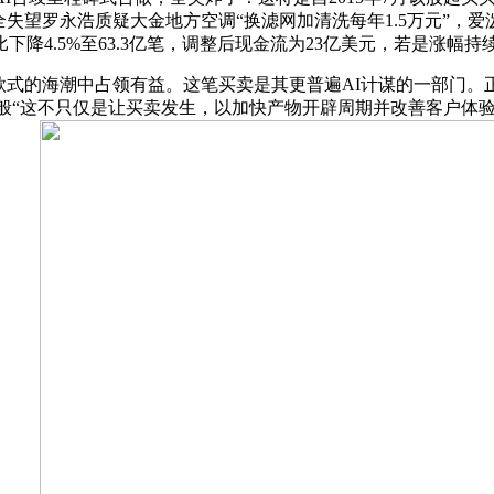
失望罗永浩质疑大金地方空调“换滤网加清洗每年1.5万元”，爱泼
4.5%至63.3亿笔，调整后现金流为23亿美元，若是涨幅持续
式的海潮中占领有益。这笔买卖是其更普遍AI计谋的一部门。正
一般“这不只仅是让买卖发生，以加快产物开辟周期并改善客户体验