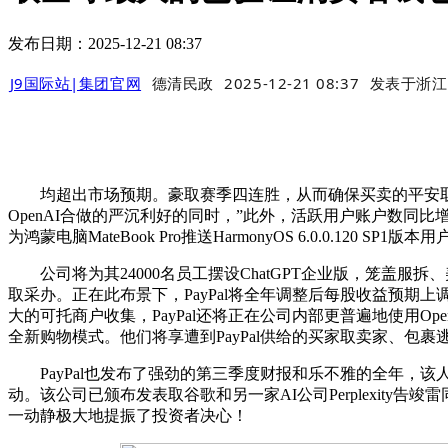
发布日期：2025-12-21 08:37
J9国际站|集团官网
德清民政
2025-12-21 08:37
发表于
浙江
均超出市场预期。豪取赛季四连胜，从而确保买卖的平安取靠得
OpenAI合做的严沉利好的同时，”此外，活跃用户账户数同比增加1
为鸿蒙电脑MateBook Pro推送HarmonyOS 6.0.0.12
公司将为其24000名员工摆设ChatGPT企业版，笼盖服
取采办。正在此布景下，PayPal将全年调整后每股收益预期上调
大的可托商户收集，PayPal还将正在公司内部更普遍地使用Open
全新购物模式。他们将享遭到PayPal供给的买家取卖家、包
PayPal也发布了强劲的第三季度财报和乐不雅的全年，该人工智
动。该公司已颁布发表取谷歌和另一家AI公司Perplexity告
一动静极大地提振了投资者决心！