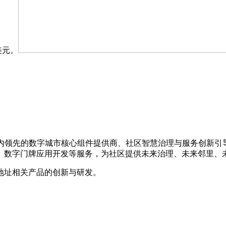
美元。
，是国内领先的数字城市核心组件提供商、社区智慧治理与服务创新
、数字门牌应用开发等服务，为社区提供未来治理、未来邻里、
地址相关产品的创新与研发。