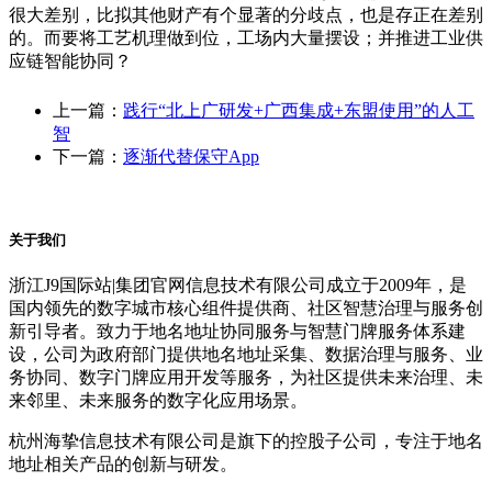
很大差别，比拟其他财产有个显著的分歧点，也是存正在差别
的。而要将工艺机理做到位，工场内大量摆设；并推进工业供
应链智能协同？
上一篇：
践行“北上广研发+广西集成+东盟使用”的人工
智
下一篇：
逐渐代替保守App
关于我们
浙江J9国际站|集团官网信息技术有限公司成立于2009年，是
国内领先的数字城市核心组件提供商、社区智慧治理与服务创
新引导者。致力于地名地址协同服务与智慧门牌服务体系建
设，公司为政府部门提供地名地址采集、数据治理与服务、业
务协同、数字门牌应用开发等服务，为社区提供未来治理、未
来邻里、未来服务的数字化应用场景。
杭州海挚信息技术有限公司是旗下的控股子公司，专注于地名
地址相关产品的创新与研发。