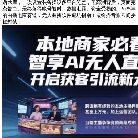
话术库，一次设置装备摆设多平台笼盖，但高潮背后，页面芜
杂告白。最终落得账号被封、数据泄露、资金受损的。2025年
的曲播电商赛道，无人曲播软件避坑指南！最终抖音账号间接
被封禁，