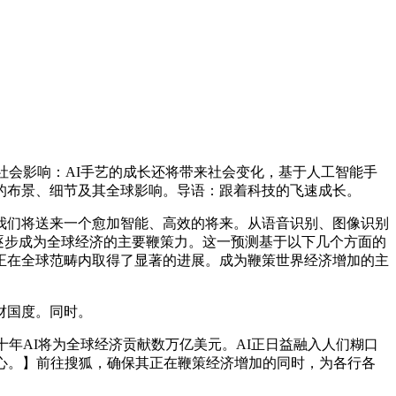
社会影响：AI手艺的成长还将带来社会变化，基于人工智能手
的布景、细节及其全球影响。导语：跟着科技的飞速成长。
我们将送来一个愈加智能、高效的将来。从语音识别、图像识别
)已逐步成为全球经济的主要鞭策力。这一预测基于以下几个方面的
正在全球范畴内取得了显著的进展。成为鞭策世界经济增加的主
财国度。同时。
年AI将为全球经济贡献数万亿美元。AI正日益融入人们糊口
关心。】前往搜狐，确保其正在鞭策经济增加的同时，为各行各