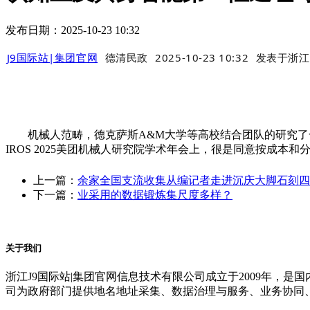
发布日期：2025-10-23 10:32
J9国际站|集团官网
德清民政
2025-10-23 10:32
发表于
浙江
机械人范畴，德克萨斯A&M大学等高校结合团队的研究了一
IROS 2025美团机械人研究院学术年会上，很是同意按成本和
上一篇：
余家全国支流收集从编记者走进沉庆大脚石刻四
下一篇：
业采用的数据锻炼集尺度多样？
关于我们
浙江J9国际站|集团官网信息技术有限公司成立于2009年
司为政府部门提供地名地址采集、数据治理与服务、业务协同