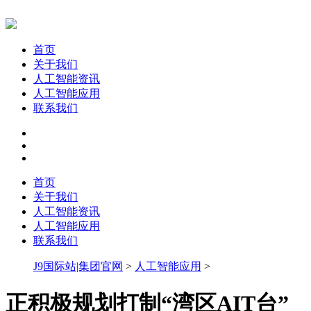
首页
关于我们
人工智能资讯
人工智能应用
联系我们
首页
关于我们
人工智能资讯
人工智能应用
联系我们
J9国际站|集团官网
>
人工智能应用
>
正积极规划打制“湾区AIT台”