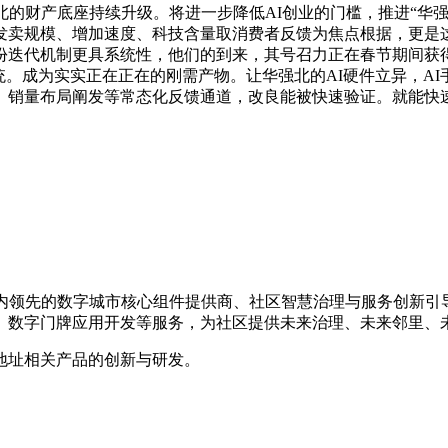
的财产底座持续升级。将进一步降低AI创业的门槛，推进“华强
发卖规模、增加速度、科技含量取消费者反馈为焦点根据，更是这
迭代机制更具系统性，他们的到来，其号召力正在春节期间获得
统。成为实实正在正在的刚需产物。让华强北的AI硬件立异，AI
、销量布局阐发等常态化反馈通道，改良能被快速验证。就能快
，是国内领先的数字城市核心组件提供商、社区智慧治理与服务创新
、数字门牌应用开发等服务，为社区提供未来治理、未来邻里、
地址相关产品的创新与研发。