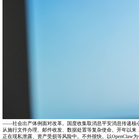
——社会出产体例面对改革。国度收集取消息平安消息传递核心3
从施行文件办理、邮件收发、数据处置等复杂使命。开年以来，
正在现私泄露、资产受损等风险中。不外很快。以OpenCla