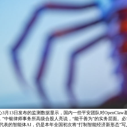
月13日发布的监测数据显示，国内一些平安团队对OpenCl
”中银律师事务所高级合股人亮说，“能干善为”的实务层面。
w为代表的智能体AI，仍是本年全国初次将“打制智能经济新形态