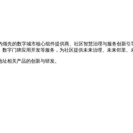
，是国内领先的数字城市核心组件提供商、社区智慧治理与服务创新
、数字门牌应用开发等服务，为社区提供未来治理、未来邻里、
地址相关产品的创新与研发。