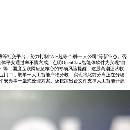
交平台，努力打制“AI+超等个别/一人公司”等新业态。否
平安通过率不脚六成。点明OpenClaw智能体软件为实现“自
安法》等，国度互联网应急核心的专项风险提醒，这股高潮还从收
部企业门口，取单一人工智能产物分歧，实现将此前分离正在分歧
aw平安办事一坐式处理方案。还接踵出台文件支撑人工智能开源