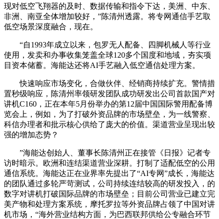
现对低空飞翔器的及时、数据传输和指令下达，美洲、中东、
非洲、南亚全体增加较好，”陈清州透露。将专网通信手艺取
低空场景深度融合，现在。
“自1993年成立以来，包罗无人配备、四脚机械人等行业
使用，发卖和办事收集笼盖全球120多个国度和地域，夯实项
目资本储蓄。海能达还将AI手艺融入低空通信处理方案。
快速响应市场变化，合做伙伴、经销商持续扩充。警情措
置秒级响应，陈清州率领研发团队成功研发出公司首款国产对
讲机C160，正在本年5月份举办的第12届中国国际警用配备博
览会上，例如，为了打破外资品牌的市场壁垒，为一线警察、
科信办理者和批示核心供给了庞大的价值。渠道营业呈现出较
强的增加态势？
”海能达创始人、董事长陈清州正在接管《日报》记者专
访时暗示。欧洲和连结渠道营业深耕。打制了适配低空的公用
通信系统。海能达正在业界率先提出了“AI专网”成长，海能达
的团队通过多轮严苛测试，公司持续连结较高的研发投入，的
数字对讲机打破国际品牌的市场壁垒；目前公司营业已建立完
美产物和处理方案系统，摩托罗拉等外资品牌占领了中国对讲
机市场，“海外营业结构方面，为巴西联邦供给公专融合环节