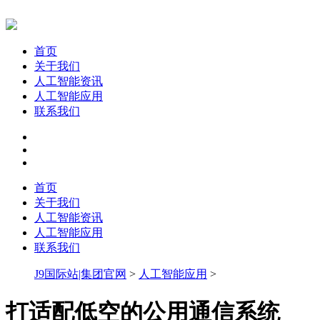
首页
关于我们
人工智能资讯
人工智能应用
联系我们
首页
关于我们
人工智能资讯
人工智能应用
联系我们
J9国际站|集团官网
>
人工智能应用
>
打适配低空的公用通信系统