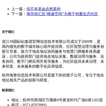
上一篇：
但不本基金必然盈利
下一篇：
海市徐汇区“模速空间”大模子创重生态社区
关于我们
浙江J9国际站|集团官网信息技术有限公司成立于2009年，是
国内领先的数字城市核心组件提供商、社区智慧治理与服务创
新引导者。致力于地名地址协同服务与智慧门牌服务体系建
设，公司为政府部门提供地名地址采集、数据治理与服务、业
务协同、数字门牌应用开发等服务，为社区提供未来治理、未
来邻里、未来服务的数字化应用场景。
杭州海挚信息技术有限公司是旗下的控股子公司，专注于地名
地址相关产品的创新与研发。
联系我们
地址：杭州市西湖区万塘路8号黄龙时代广场B座1202室
电话：0571-87070993