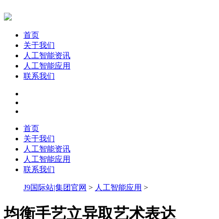
首页
关于我们
人工智能资讯
人工智能应用
联系我们
首页
关于我们
人工智能资讯
人工智能应用
联系我们
J9国际站|集团官网
>
人工智能应用
>
均衡手艺立异取艺术表达