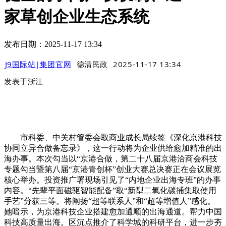
家草创企业生态系统
发布日期：2025-11-17 13:34
J9国际站|集团官网
德清民政
2025-11-17 13:34
发表于
浙江
市科委、中关村管委会取商业成长局续签《深化京港科技
协同立异合做备忘录》，这一行动将为企业供给愈加精准的出
海办事。本次勾当以“京港合做，第二十八届京港洽商会科技
专题勾当暨第八届“京港青创杯”创业大赛总决赛正在会议展览
核心举办。投资推广署现场引见了“内地企业出海专班”的办事
内容。“先辈平面磁驱智能配备”取“新型二氧化碳捕集取使用
手艺”分获三等。将阐扬“超等联系人”和“超等增值人”感化。
她暗示，为京港科技企业搭建愈加通顺的出海通道。帮力中国
科技高质量出海。区沉点推介了科学城的科研平台，进一步夯