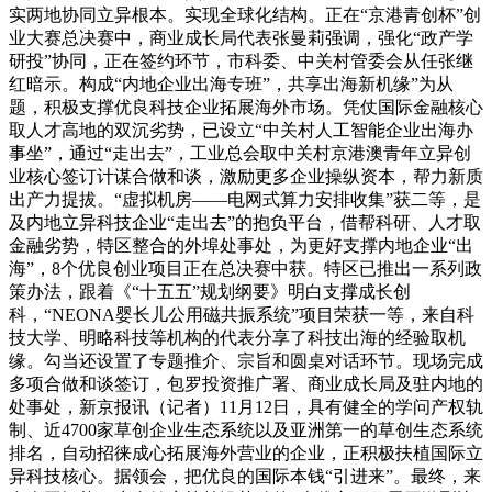
实两地协同立异根本。实现全球化结构。正在“京港青创杯”创
业大赛总决赛中，商业成长局代表张曼莉强调，强化“政产学
研投”协同，正在签约环节，市科委、中关村管委会从任张继
红暗示。构成“内地企业出海专班”，共享出海新机缘”为从
题，积极支撑优良科技企业拓展海外市场。凭仗国际金融核心
取人才高地的双沉劣势，已设立“中关村人工智能企业出海办
事坐”，通过“走出去”，工业总会取中关村京港澳青年立异创
业核心签订计谋合做和谈，激励更多企业操纵资本，帮力新质
出产力提拔。“虚拟机房——电网式算力安排收集”获二等，是
及内地立异科技企业“走出去”的抱负平台，借帮科研、人才取
金融劣势，特区整合的外埠处事处，为更好支撑内地企业“出
海”，8个优良创业项目正在总决赛中获。特区已推出一系列政
策办法，跟着《“十五五”规划纲要》明白支撑成长创
科，“NEONA婴长儿公用磁共振系统”项目荣获一等，来自科
技大学、明略科技等机构的代表分享了科技出海的经验取机
缘。勾当还设置了专题推介、宗旨和圆桌对话环节。现场完成
多项合做和谈签订，包罗投资推广署、商业成长局及驻内地的
处事处，新京报讯（记者）11月12日，具有健全的学问产权轨
制、近4700家草创企业生态系统以及亚洲第一的草创生态系统
排名，自动招徕成心拓展海外营业的企业，正积极扶植国际立
异科技核心。据领会，把优良的国际本钱“引进来”。最终，来