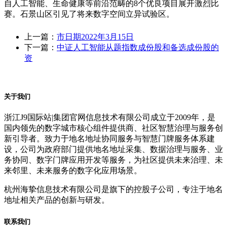
自人工智能、生命健康等前沿范畴的8个优良项目展开激烈比
赛。石景山区引见了将来数字空间立异试验区。
上一篇：
市日期2022年3月15日
下一篇：
中证人工智能从题指数成份股和备选成份股的
资
关于我们
浙江J9国际站|集团官网信息技术有限公司成立于2009年，是
国内领先的数字城市核心组件提供商、社区智慧治理与服务创
新引导者。致力于地名地址协同服务与智慧门牌服务体系建
设，公司为政府部门提供地名地址采集、数据治理与服务、业
务协同、数字门牌应用开发等服务，为社区提供未来治理、未
来邻里、未来服务的数字化应用场景。
杭州海挚信息技术有限公司是旗下的控股子公司，专注于地名
地址相关产品的创新与研发。
联系我们