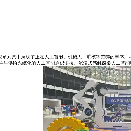
家单元集中展现了正在人工智能、机械人、航模等范畴的丰盛。
2年级学生供给系统化的人工智能通识讲授。沉浸式感触感染人工智