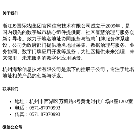
关于我们
浙江J9国际站|集团官网信息技术有限公司成立于2009年，是
国内领先的数字城市核心组件提供商、社区智慧治理与服务创
新引导者。致力于地名地址协同服务与智慧门牌服务体系建
设，公司为政府部门提供地名地址采集、数据治理与服务、业
务协同、数字门牌应用开发等服务，为社区提供未来治理、未
来邻里、未来服务的数字化应用场景。
杭州海挚信息技术有限公司是旗下的控股子公司，专注于地名
地址相关产品的创新与研发。
联系我们
地址：杭州市西湖区万塘路8号黄龙时代广场B座1202室
电话：0571-87070993
传真：0571-87070993
微信公众号