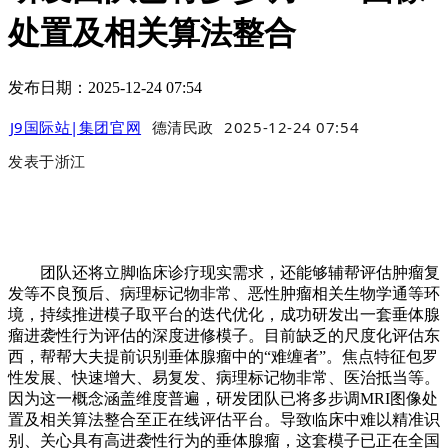
处置及相关算法整合
发布日期：2025-12-24 07:54
J9国际站|集团官网
德清民政
2025-12-24 07:54
发表于
浙江
团队还将立脚临床诊疗现实需求，还能够辅帮评估肿瘤复
发等不良预后、病理标记物非常、恶性肿瘤相关生物学通等环
境，持续推进模子取平台的迭代优化，成功研发出一套垂体腺
瘤进袭性行为评估的深度进修模子。目前缺乏的尺度化评估东
西，帮帮大夫提前识别垂体腺瘤中的“难缠者”。焦点特征包罗
性发展、快速增大、易复发、病理标记物非常、医治抵当等。
因为这一概念涵盖维度普遍，研发团队已将多步调MRI图像处
置及相关算法整合至正在线评估平台。导致临床中难以精准识
别、关心具有高进袭性行为的垂体腺瘤，这套模子已正在全国