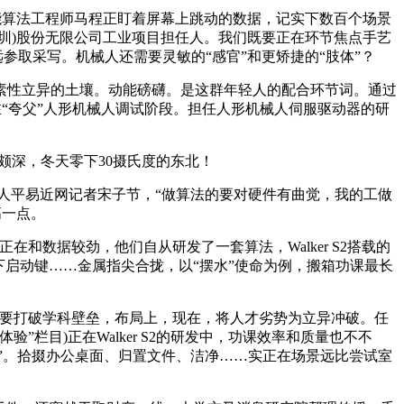
能算法工程师马程正盯着屏幕上跳动的数据，记实下数百个场景
圳)股份无限公司工业项目担任人。我们既要正在环节焦点手艺
远参取采写。机械人还需要灵敏的“感官”和更矫捷的“肢体”？
性立异的土壤。动能磅礴。是这群年轻人的配合环节词。通过
在“夸父”人形机械人调试阶段。担任人形机械人伺服驱动器的研
颇深，冬天零下30摄氏度的东北！
人平易近网记者宋子节，“做算法的要对硬件有曲觉，我的工做
高一点。
数据较劲，他们自从研发了一套算法，Walker S2搭载的
启动键……金属指尖合拢，以“摆水”使命为例，搬箱功课最长
要打破学科壁垒，布局上，现在，将人才劣势为立异冲破。任
目)正在Walker S2的研发中，功课效率和质量也不不
产”。拾掇办公桌面、归置文件、洁净……实正在场景远比尝试室