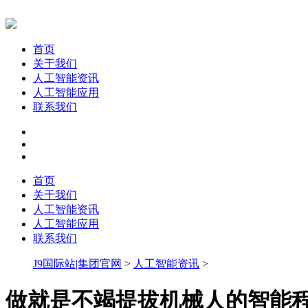
首页
关于我们
人工智能资讯
人工智能应用
联系我们
首页
关于我们
人工智能资讯
人工智能应用
联系我们
J9国际站|集团官网
>
人工智能资讯
>
做就是不竭提拔机械人的智能