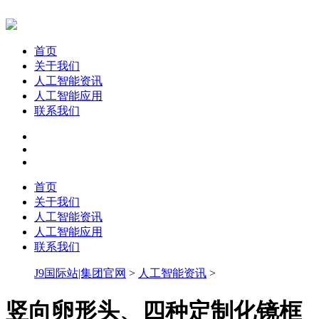
首页
关于我们
人工智能资讯
人工智能应用
联系我们
首页
关于我们
人工智能资讯
人工智能应用
联系我们
J9国际站|集团官网
>
人工智能资讯
>
竖向卵形头、四种定制化镜框